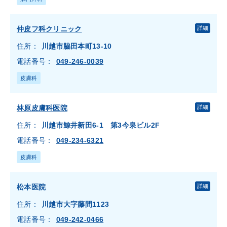
仲皮フ科クリニック
詳細
住所：
川越市脇田本町13-10
電話番号：
049-246-0039
皮膚科
林原皮膚科医院
詳細
住所：
川越市鯨井新田6-1 第3今泉ビル2F
電話番号：
049-234-6321
皮膚科
松本医院
詳細
住所：
川越市大字藤間1123
電話番号：
049-242-0466