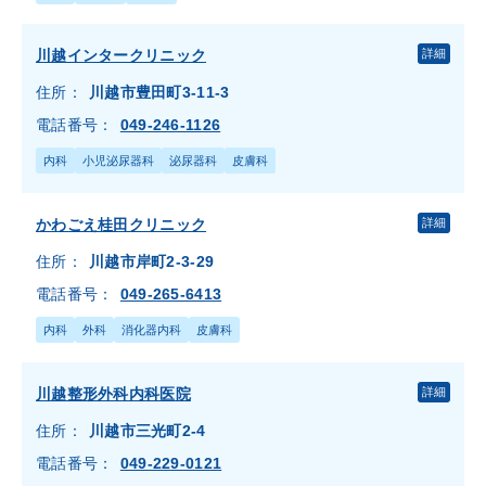
川越インタークリニック
詳細
住所：
川越市豊田町3-11-3
電話番号：
049-246-1126
内科
小児泌尿器科
泌尿器科
皮膚科
かわごえ桂田クリニック
詳細
住所：
川越市岸町2-3-29
電話番号：
049-265-6413
内科
外科
消化器内科
皮膚科
川越整形外科内科医院
詳細
住所：
川越市三光町2-4
電話番号：
049-229-0121