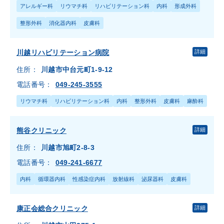
アレルギー科
リウマチ科
リハビリテーション科
内科
形成外科
整形外科
消化器内科
皮膚科
川越リハビリテーション病院
詳細
住所：
川越市中台元町1-9-12
電話番号：
049-245-3555
リウマチ科
リハビリテーション科
内科
整形外科
皮膚科
麻酔科
熊谷クリニック
詳細
住所：
川越市旭町2-8-3
電話番号：
049-241-6677
内科
循環器内科
性感染症内科
放射線科
泌尿器科
皮膚科
康正会総合クリニック
詳細