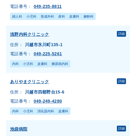
電話番号：
049-235-8811
婦人科
小児科
形成外科
産科
皮膚科
麻酔科
浅野内科クリニック
詳細
住所：
川越市氷川町135-1
電話番号：
049-225-5261
内科
小児科
皮膚科
糖尿病内科
ありやまクリニック
詳細
住所：
川越市四都野台15-6
電話番号：
049-249-4280
内科
小児科
消化器内科
皮膚科
池袋病院
詳細