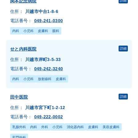
関本記念病院
詳細
住所：
川越市中台1-8-6
電話番号：
049-241-0300
内科
小児科
皮膚科
眼科
せと内科医院
詳細
住所：
川越市岸町3-5-33
電話番号：
049-242-3240
内科
小児科
放射線科
皮膚科
田中医院
詳細
住所：
川越市宮下町1-2-12
電話番号：
049-222-0002
乳腺外科
内科
外科
小児科
消化器内科
皮膚科
美容皮膚科
肛門外科