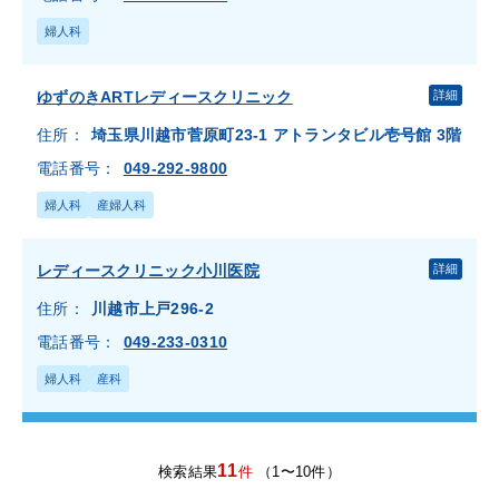
婦人科
ゆずのきARTレディースクリニック
詳細
住所：
埼玉県川越市菅原町23-1 アトランタビル壱号館 3階
電話番号：
049-292-9800
婦人科
産婦人科
レディースクリニック小川医院
詳細
住所：
川越市上戸296-2
電話番号：
049-233-0310
婦人科
産科
11
検索結果
件
（1〜10件）