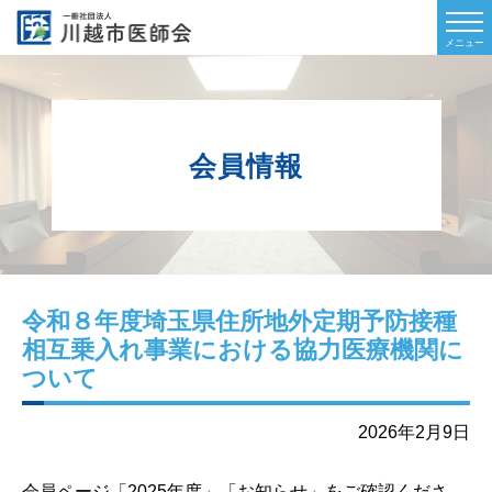
会員情報
令和８年度埼玉県住所地外定期予防接種
相互乗入れ事業における協力医療機関に
ついて
2026年2月9日
会員ページ「2025年度」「お知らせ」
をご確認くださ