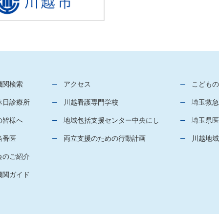
機関検索
アクセス
こどもの
休日診療所
川越看護専門学校
埼玉救急
の皆様へ
地域包括支援センター中央にし
埼玉県医
当番医
両立支援のための行動計画
川越地域
会のご紹介
機関ガイド