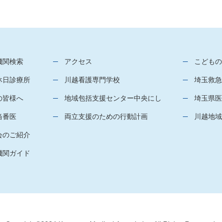
機関検索
アクセス
こどもの
休日診療所
川越看護専門学校
埼玉救急
の皆様へ
地域包括支援センター中央にし
埼玉県医
当番医
両立支援のための行動計画
川越地域
会のご紹介
機関ガイド