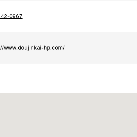
242-0967
://www.doujinkai-hp.com/