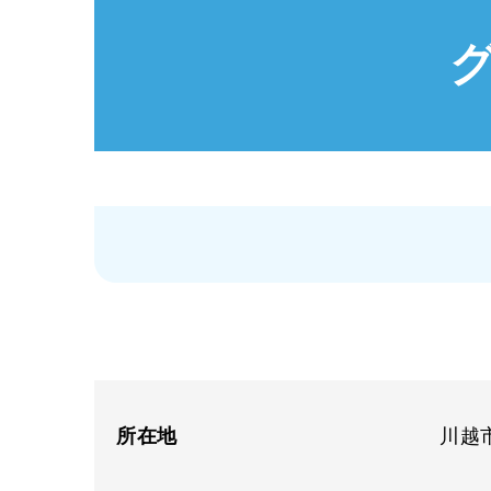
所在地
川越市