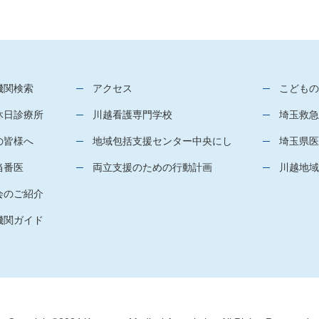
機関検索
アクセス
こどもの
休日診療所
川越看護専門学校
埼玉救急
の皆様へ
地域包括支援センター中央にし
埼玉県医
当番医
両立支援のための行動計画
川越地域
会のご紹介
機関ガイド