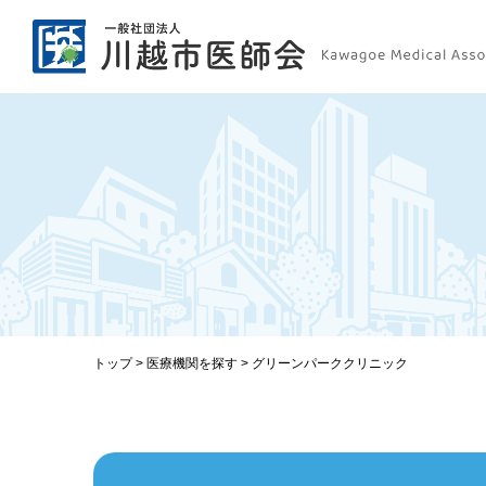
トップ
>
医療機関を探す
>
グリーンパーククリニック